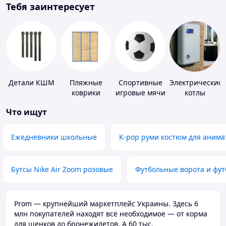
Тебя заинтересует
Детали КШМ
Пляжные
Спортивные
Электрические
коврики
игровые мячи
котлы
Что ищут
Ежедневники школьные
K-pop руми костюм для анима
Бутсы Nike Air Zoom розовые
Футбольные ворота и фу
Prom — крупнейший маркетплейс Украины. Здесь 6
млн покупателей находят всё необходимое — от корма
для щенков до бронежилетов. А 60 тыс.